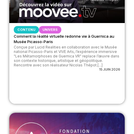
CONTENU
UNIVERS
Comment la réalité virtuelle redonne vie à Guernica au
Musée Picasso-Paris
Conçue par Lucid Realities en collaboration avec le Musée
national Picasso-Paris et VIVE Arts, l’expérience immersive
"Les Métamorphoses de Guernica VR" replace l’œuvre dans
son contexte historique, artistique et géopolitique.
Rencontre avec son réalisateur Nicolas Thépot.[...]
15 JUIN 2026