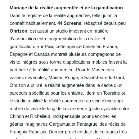
Mariage de la réalité augmentée et de la gamification
Dans le registre de la réalité augmentée, telle qu’on la
connaît habituellement,
44 Screens
, rebaptisé depuis peu
Ohrizon
, est aussi un studio innovant en matière
d’association entre augmentation de la réalité et
gamification. Sur Pixii, cette agence basée en France,
Espagne et Canada montrait plusieurs compagnons de
visite intégrés sous forme d’applications mobiles faisant la
part belle à la réalité augmentée. Pour le Musée des
vallées cévenoles, Maison Rouge, à Saint-Jean-du-Gard,
Ohrizon a utilisé la réalité augmentée dans le cadre d’un
parcours spécifique pour les enfants. Idem en Touraine où
le studio a utilisé la réalité augmentée au sein d’une appli
mobile de visite le long de la voie verte (piste cyclable entre
Chinon et Richelieu), indispensable pour dénicher les
géants imaginaires Gargantua et Pantagruel des récits de
François Rabelais. Dernier projet en date de ce studio très