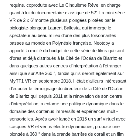
requins, coproduite avec Le Cinquième Rêve, en charge
quant à lui du documentaire classique de 52’. La mini-série
VR de 2 x 6’ montre plusieurs plongées pilotées par le
biologiste-plongeur Laurent Ballesta, qui immerge le
spectateur au beau milieu d’une des plus foisonnantes
passes au monde en Polynésie française. Neotopy a
apporté la moitié du budget de cette série de films qui sont
d’ores et déjà distribués à la Cité de l’Océan de Biarritz et
dans quelques autres centres d’interprétation à l’étranger
ainsi que sur Arte 360 °, tandis qu’ils seront également sur
MyTF1 VR en septembre 2018. Il était d’ailleurs intéressant
d’écouter le témoignage du directeur de la Cité de l’Océan
de Biarritz qui, depuis 2011 et la rénovation de son centre
d’interprétation, a entamé une politique dynamique dans le
domaine des contenus immersifs et expériences multi-
sensorielles. Après avoir lancé en 2015 un surf virtuel avec
casques VR et vérins électro-dynamiques, proposé une
plongée à 360 ° dans la grande barrière de corail et un film