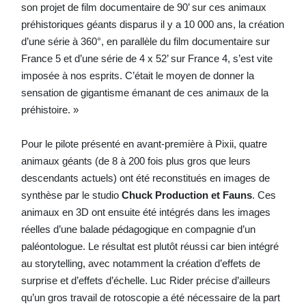
son projet de film documentaire de 90’ sur ces animaux
préhistoriques géants disparus il y a 10 000 ans, la création
d’une série à 360°, en parallèle du film documentaire sur
France 5 et d’une série de 4 x 52’ sur France 4, s’est vite
imposée à nos esprits. C’était le moyen de donner la
sensation de gigantisme émanant de ces animaux de la
préhistoire. »
Pour le pilote présenté en avant-première à Pixii, quatre
animaux géants (de 8 à 200 fois plus gros que leurs
descendants actuels) ont été reconstitués en images de
synthèse par le studio
Chuck Production et Fauns
. Ces
animaux en 3D ont ensuite été intégrés dans les images
réelles d’une balade pédagogique en compagnie d’un
paléontologue. Le résultat est plutôt réussi car bien intégré
au storytelling, avec notamment la création d’effets de
surprise et d’effets d’échelle. Luc Rider précise d’ailleurs
qu’un gros travail de rotoscopie a été nécessaire de la part