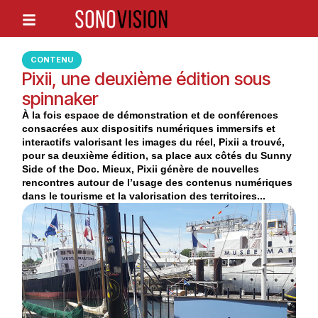
CONTENU
Pixii, une deuxième édition sous
spinnaker
À la fois espace de démonstration et de conférences
consacrées aux dispositifs numériques immersifs et
interactifs valorisant les images du réel, Pixii a trouvé,
pour sa deuxième édition, sa place aux côtés du Sunny
Side of the Doc. Mieux, Pixii génère de nouvelles
rencontres autour de l’usage des contenus numériques
dans le tourisme et la valorisation des territoires...