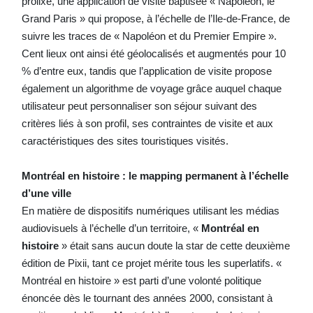
prolixe, une application de visite baptisée « Napoléon, le
Grand Paris » qui propose, à l’échelle de l’Ile-de-France, de
suivre les traces de « Napoléon et du Premier Empire ».
Cent lieux ont ainsi été géolocalisés et augmentés pour 10
% d’entre eux, tandis que l’application de visite propose
également un algorithme de voyage grâce auquel chaque
utilisateur peut personnaliser son séjour suivant des
critères liés à son profil, ses contraintes de visite et aux
caractéristiques des sites touristiques visités.
Montréal en histoire : le mapping permanent à l’échelle
d’une ville
En matière de dispositifs numériques utilisant les médias
audiovisuels à l’échelle d’un territoire, «
Montréal en
histoire
» était sans aucun doute la star de cette deuxième
édition de Pixii, tant ce projet mérite tous les superlatifs. «
Montréal en histoire » est parti d’une volonté politique
énoncée dès le tournant des années 2000, consistant à