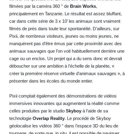
filmées par la caméra 360 ° de
Brain Works
,
principalement en Tanzanie. Le résultat est assez bluffant,
car dans cette série de 3 x 10’ les animaux sont vraiment
filmés de près dans toute leur spontanéité. D’ailleurs, sur
Pixii, de nombreux visiteurs, jeunes ou moins jeunes, ne
manquèrent pas d’être émus par cette proximité avec des
animaux sauvages que l’on voit habituellement derrière une
cage ou un enclos. Un projet qui a du sens donc et devrait
déboucher sur une ambition à l’échelle de la planète, «
créer la première réserve virtuelle d’animaux sauvages », à
présenter dans les écoles du monde entier.
Pixii comptait également des démonstrations de vidéos
immersives innovantes qui augmentent la réalité comme
celles produites par le studio
Skyboy
à l’aide de sa
technologie
Overlap Reality
. Le procédé de Skyboy
géolocalise les vidéos 360 ° dans l’espace 3D du lieu de
tournage, de sorte que, in situ, il est possible de naviguer