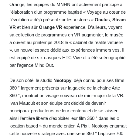
Orange, les équipes du MNHN ont activement participé à
l’élaboration d’un programme baptisé « Voyage au cœur de
l’évolution » déjà présent sur les « stores »
Oculu
s,
Steam
VR
et bien sûr
Orange VR
experience. D’ailleurs, voyant
sa collection de programmes en VR augmenter, le musée
a ouvert au printemps 2018 le « cabinet de réalité virtuelle
», un nouvel espace dédié aux expériences immersives. Il
est équipé de six casques HTC Vive et a été scénographié
par l’agence Mind Out.
De son côté, le studio
Neotopy
, déjà connu pour ses films
360 ° largement présents sur la galerie de la chaîne Arte
360 °, montrait un visage nouveau de mini-major de la VR.
Ivan Maucuit et son équipe ont décidé de devenir
principaux producteurs de leur contenu et de se laisser
ainsi l’entière liberté d’exploiter leur film 360 ° dans les «
location based » du monde entier. À Pixii, Neotopy entamait
cette nouvelle stratégie avec une série 360 ° baptisée 700