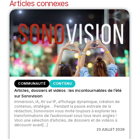
Articles connexes
COMMUNAUTÉ
CONTENU
Articles, dossiers et vidéos : les incontournables de l’été
sur Sonovision
Immersion, IA, AV sur IP, affichage dynamique, création de
contenus, stratégie… Pendant la pause estivale de la
rédaction, Sonovision vous invite toujours à explorer les
transformations de l’audiovisuel sous tous leurs angles !
Voici une sélection d’articles, de dossiers et de vidéos à
découvrir avant[...]
23 JUILLET 2026