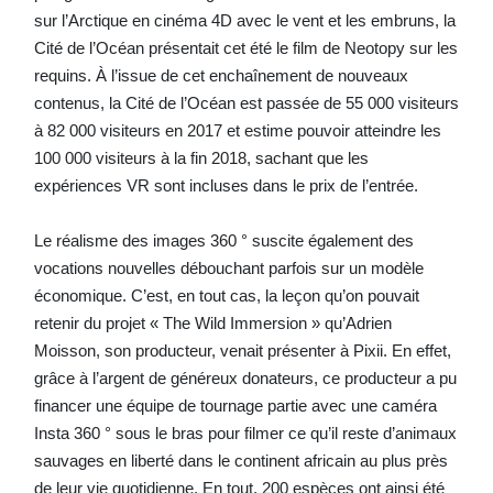
sur l’Arctique en cinéma 4D avec le vent et les embruns, la
Cité de l’Océan présentait cet été le film de Neotopy sur les
requins. À l’issue de cet enchaînement de nouveaux
contenus, la Cité de l’Océan est passée de 55 000 visiteurs
à 82 000 visiteurs en 2017 et estime pouvoir atteindre les
100 000 visiteurs à la fin 2018, sachant que les
expériences VR sont incluses dans le prix de l’entrée.
Le réalisme des images 360 ° suscite également des
vocations nouvelles débouchant parfois sur un modèle
économique. C’est, en tout cas, la leçon qu’on pouvait
retenir du projet « The Wild Immersion » qu’Adrien
Moisson, son producteur, venait présenter à Pixii. En effet,
grâce à l’argent de généreux donateurs, ce producteur a pu
financer une équipe de tournage partie avec une caméra
Insta 360 ° sous le bras pour filmer ce qu’il reste d’animaux
sauvages en liberté dans le continent africain au plus près
de leur vie quotidienne. En tout, 200 espèces ont ainsi été