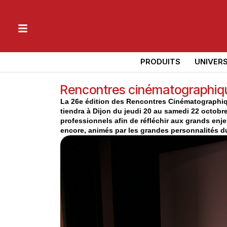
PRODUITS
UNIVER
Rencontres cinématographiqu
La 26e édition des Rencontres Cinématographiq
tiendra à Dijon du jeudi 20 au samedi 22 octobr
professionnels afin de réfléchir aux grands enj
encore, animés par les grandes personnalités du 