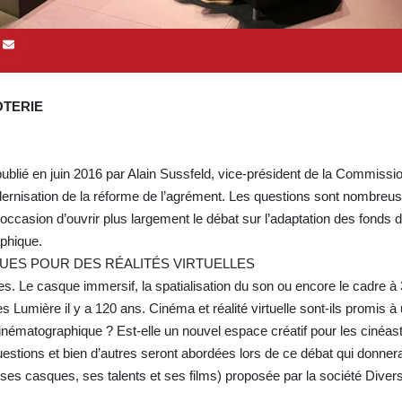
OTERIE
 publié en juin 2016 par Alain Sussfeld, vice-président de la Commiss
odernisation de la réforme de l’agrément. Les questions sont nombreus
’occasion d’ouvrir plus largement le débat sur l’adaptation des fonds 
aphique.
UES POUR DES RÉALITÉS VIRTUELLES
es. Le casque immersif, la spatialisation du son ou encore le cadre à
 Lumière il y a 120 ans. Cinéma et réalité virtuelle sont-ils promis à 
nématographique ? Est-elle un nouvel espace créatif pour les cinéa
questions et bien d’autres seront abordées lors de ce débat qui donnera
es casques, ses talents et ses films) proposée par la société Diver