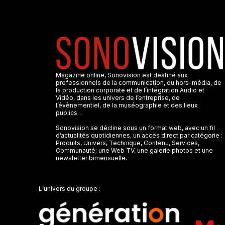
Magazine online, Sonovision est destiné aux
professionnels de la communication, du hors-média, de
la production corporate et de l’intégration Audio et
Vidéo, dans les univers de l’entreprise, de
l’évènementiel, de la muséographie et des lieux
publics…
Sonovision se décline sous un format web, avec un fil
d’actualités quotidiennes, un accès direct par catégorie :
Produits, Univers, Technique, Contenu, Services,
Communauté; une Web TV, une galerie photos et une
newsletter bimensuelle.
L’univers du groupe :