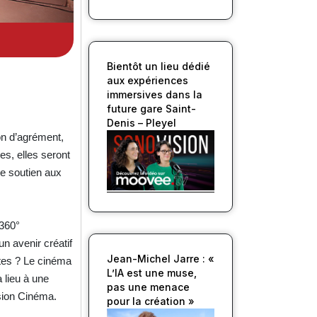
Bientôt un lieu dédié
aux expériences
immersives dans la
future gare Saint-
Denis – Pleyel
ion d’agrément,
es, elles seront
de soutien aux
 360°
un avenir créatif
Jean-Michel Jarre : «
stes ? Le cinéma
L’IA est une muse,
 lieu à une
pas une menace
sion Cinéma.
pour la création »