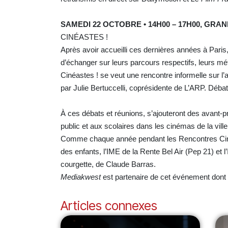
SAMEDI 22 OCTOBRE • 14H00 – 17H00, GRA
CINÉASTES !
Après avoir accueilli ces dernières années à Pari
d’échanger sur leurs parcours respectifs, leurs mé
Cinéastes ! se veut une rencontre informelle sur l’
par Julie Bertuccelli, coprésidente de L’ARP. Déba
À ces débats et réunions, s’ajouteront des avant-
public et aux scolaires dans les cinémas de la vill
Comme chaque année pendant les Rencontres Cinéma
des enfants, l’IME de la Rente Bel Air (Pep 21) et
courgette, de Claude Barras.
Mediakwest
est partenaire de cet événement dont
Articles connexes