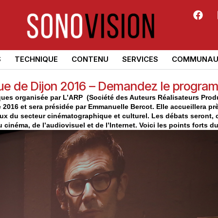
S
TECHNIQUE
CONTENU
SERVICES
COMMUNAU
e de Dijon 2016 – Demandez le progra
ues organisée par L’ARP (Société des Auteurs Réalisateurs Prod
e 2016 et sera présidée par Emmanuelle Bercot. Elle accueillera pr
eux du secteur cinématographique et culturel. Les débats seront, 
cinéma, de l’audiovisuel et de l’Internet. Voici les points forts 