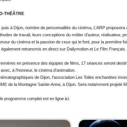
ND-THÉÂTRE
s, puis à Dijon, nombre de personnalités du cinéma, L’ARP proposera
thodes de travail, leurs conceptions du métier d’auteur, réalisateur, 
amour du cinéma et la passion de ceux qui le font, pour la première f
t également retransmis en direct sur Dailymotion et
Le Film Français
.
premières en présence des équipes de films, 17 séances seront dest
e avec, à l’honneur, le cinéma d’animation.
tographiques de Dijon, l’association Les Toiles enchantées investi
 l’IME de la Montagne Sainte-Anne, à Dijon. Sera notamment projeté M
 le programme complet est en ligne
ici