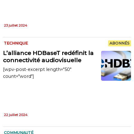
23 juillet 2024
TECHNIQUE
ABONNÉS
L’alliance HDBaseT redéfinit la
connectivité audiovisuelle
[wpv-post-excerpt length="50"
count="word"]
22 juillet 2024
COMMUNAUTÉ