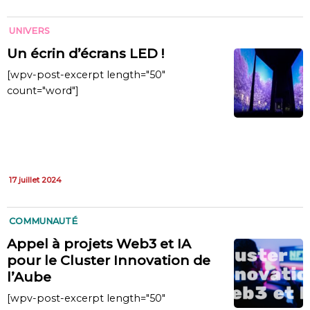
UNIVERS
Un écrin d’écrans LED !
[wpv-post-excerpt length="50"
count="word"]
17 juillet 2024
COMMUNAUTÉ
Appel à projets Web3 et IA
pour le Cluster Innovation de
l’Aube
[wpv-post-excerpt length="50"