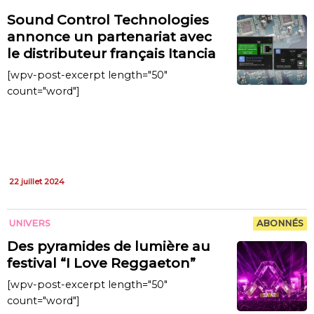
Sound Control Technologies
annonce un partenariat avec
le distributeur français Itancia
[wpv-post-excerpt length="50"
count="word"]
22 juillet 2024
UNIVERS
ABONNÉS
Des pyramides de lumière au
festival “I Love Reggaeton”
[wpv-post-excerpt length="50"
count="word"]