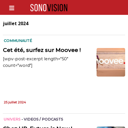
juillet 2024
COMMUNAUTÉ
Cet été, surfez sur Moovee !
[wpv-post-excerpt length="50"
count="word"]
25 juillet 2024
UNIVERS
-
VIDEOS / PODCASTS