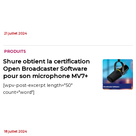
21 juillet 2024
PRODUITS
Shure obtient la certification
Open Broadcaster Software
pour son microphone MV7+
[wpv-post-excerpt length="50"
count="word"]
18 juillet 2024