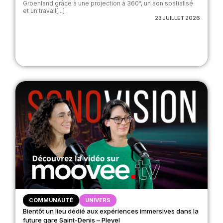
Groenland grâce à une projection à 360°, un son spatialisé
et un travail[...]
23 JUILLET 2026
COMMUNAUTÉ
UNIVERS
Bientôt un lieu dédié aux expériences immersives dans la
future gare Saint-Denis – Pleyel