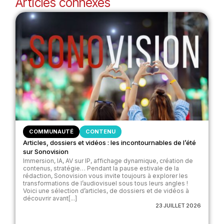
Articles connexes
COMMUNAUTÉ
CONTENU
Articles, dossiers et vidéos : les incontournables de l’été
sur Sonovision
Immersion, IA, AV sur IP, affichage dynamique, création de
contenus, stratégie… Pendant la pause estivale de la
rédaction, Sonovision vous invite toujours à explorer les
transformations de l’audiovisuel sous tous leurs angles !
Voici une sélection d’articles, de dossiers et de vidéos à
découvrir avant[...]
23 JUILLET 2026