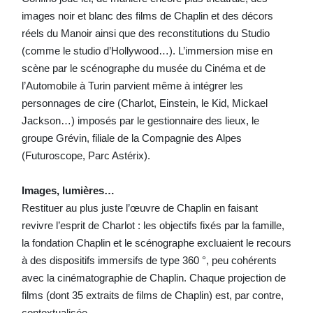
images noir et blanc des films de Chaplin et des décors
réels du Manoir ainsi que des reconstitutions du Studio
(comme le studio d’Hollywood…). L’immersion mise en
scène par le scénographe du musée du Cinéma et de
l’Automobile à Turin parvient même à intégrer les
personnages de cire (Charlot, Einstein, le Kid, Mickael
Jackson…) imposés par le gestionnaire des lieux, le
groupe Grévin, filiale de la Compagnie des Alpes
(Futuroscope, Parc Astérix).
Images, lumières…
Restituer au plus juste l’œuvre de Chaplin en faisant
revivre l’esprit de Charlot : les objectifs fixés par la famille,
la fondation Chaplin et le scénographe excluaient le recours
à des dispositifs immersifs de type 360 °, peu cohérents
avec la cinématographie de Chaplin. Chaque projection de
films (dont 35 extraits de films de Chaplin) est, par contre,
contextualisée.