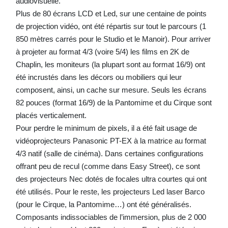
audiovisuelle.
Plus de 80 écrans LCD et Led, sur une centaine de points
de projection vidéo, ont été répartis sur tout le parcours (1
850 mètres carrés pour le Studio et le Manoir). Pour arriver
à projeter au format 4/3 (voire 5/4) les films en 2K de
Chaplin, les moniteurs (la plupart sont au format 16/9) ont
été incrustés dans les décors ou mobiliers qui leur
composent, ainsi, un cache sur mesure. Seuls les écrans
82 pouces (format 16/9) de la Pantomime et du Cirque sont
placés verticalement.
Pour perdre le minimum de pixels, il a été fait usage de
vidéoprojecteurs Panasonic PT-EX à la matrice au format
4/3 natif (salle de cinéma). Dans certaines configurations
offrant peu de recul (comme dans Easy Street), ce sont
des projecteurs Nec dotés de focales ultra courtes qui ont
été utilisés. Pour le reste, les projecteurs Led laser Barco
(pour le Cirque, la Pantomime…) ont été généralisés.
Composants indissociables de l’immersion, plus de 2 000