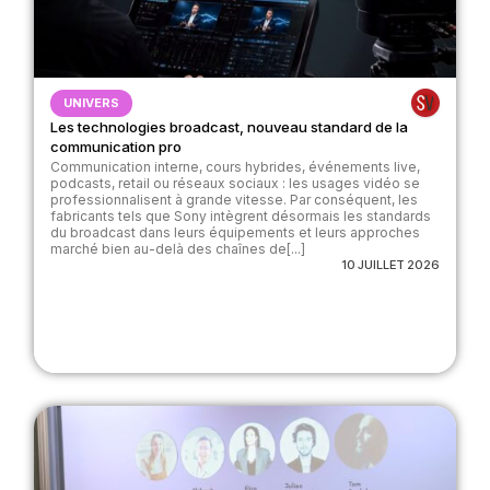
UNIVERS
Les technologies broadcast, nouveau standard de la
communication pro
Communication interne, cours hybrides, événements live,
podcasts, retail ou réseaux sociaux : les usages vidéo se
professionnalisent à grande vitesse. Par conséquent, les
fabricants tels que Sony intègrent désormais les standards
du broadcast dans leurs équipements et leurs approches
marché bien au-delà des chaînes de[...]
10 JUILLET 2026