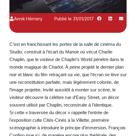
Annik Hémery
Publié le 31/01/2017
C’est en franchissant les portes de la salle de cinéma du
Studio, construit à l’écart du Manoir où vécut Charlie
Chaplin, que le visiteur de Chaplin’s World pénètre dans le
monde magique de Charlot. À peine projeté le dernier plan
noir et blanc du film retraçant sa vie, que l’écran se lève sur
une reconstitution parfaite, mais légèrement colorée, de
l’image projetée. Invité aussitôt à monter sur scène, le
visiteur découvre la célèbre rue d’Easy Street, un décor
souvent utilisé par Chaplin, reconstruite à l’identique.
Si cette « traversée du décor » rappelle l’entrée de
l’exposition culte Cités-Cinés à la Villette, première
scénographie à introduire le principe d’immersion, François
Confino joue ici, de manière encore plus théâtrale, des