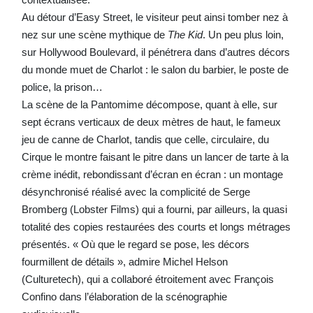
Au détour d’Easy Street, le visiteur peut ainsi tomber nez à
nez sur une scène mythique de
The Kid
. Un peu plus loin,
sur Hollywood Boulevard, il pénétrera dans d’autres décors
du monde muet de Charlot : le salon du barbier, le poste de
police, la prison…
La scène de la Pantomime décompose, quant à elle, sur
sept écrans verticaux de deux mètres de haut, le fameux
jeu de canne de Charlot, tandis que celle, circulaire, du
Cirque le montre faisant le pitre dans un lancer de tarte à la
crème inédit, rebondissant d’écran en écran : un montage
désynchronisé réalisé avec la complicité de Serge
Bromberg (Lobster Films) qui a fourni, par ailleurs, la quasi
totalité des copies restaurées des courts et longs métrages
présentés. « Où que le regard se pose, les décors
fourmillent de détails », admire Michel Helson
(Culturetech), qui a collaboré étroitement avec François
Confino dans l’élaboration de la scénographie