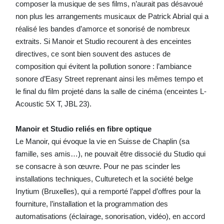
composer la musique de ses films, n’aurait pas désavoué
non plus les arrangements musicaux de Patrick Abrial qui a
réalisé les bandes d’amorce et sonorisé de nombreux
extraits. Si Manoir et Studio recourent à des enceintes
directives, ce sont bien souvent des astuces de
composition qui évitent la pollution sonore : l’ambiance
sonore d’Easy Street reprenant ainsi les mêmes tempo et
le final du film projeté dans la salle de cinéma (enceintes L-
Acoustic 5X T, JBL 23).
Manoir et Studio reliés en fibre optique
Le Manoir, qui évoque la vie en Suisse de Chaplin (sa
famille, ses amis…), ne pouvait être dissocié du Studio qui
se consacre à son œuvre. Pour ne pas scinder les
installations techniques, Culturetech et la société belge
Inytium (Bruxelles), qui a remporté l’appel d’offres pour la
fourniture, l’installation et la programmation des
automatisations (éclairage, sonorisation, vidéo), en accord