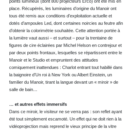
points lumineux (dont 800 projecteurs Erco) ont été mis en
place. Récupérés, les luminaires d’origine du Manoir ont
tous été remis aux conditions d’exploitation actuelle et
dotés d’ampoules Led, dont certaines noircies au feutre afin
d’obtenir la colorimétrie souhaitée. Cette attention portée à
la lumière vaut aussi – et surtout – pour la trentaine de
figures de cire éclairées par Michel Helson en contrejour et
par deux points frontaux, lesquelles se répartissent entre le
Manoir et le Studio et empruntent des attitudes
comiquement inattendues : Charlot entrant tout habillé dans
la baignoire d’Un roi à New York ou Albert Einstein, un
familier du Manoir, tirant la langue devant un « miroir » de
salle de bain…
… et autres effets immersifs
Dans ce miroir, le visiteur ne se verra pas : son reflet ayant
été tout simplement escamoté. Un effet qui ne doit rien à la
vidéoprojection mais reprend le vieux principe de la vitre