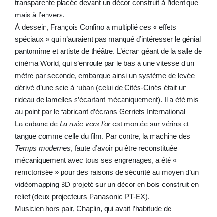
transparente placée devant un décor construit à l’identique
mais à l’envers.
À dessein, François Confino a multiplié ces « effets
spéciaux » qui n’auraient pas manqué d’intéresser le génial
pantomime et artiste de théâtre. L’écran géant de la salle de
cinéma World, qui s’enroule par le bas à une vitesse d’un
mètre par seconde, embarque ainsi un système de levée
dérivé d’une scie à ruban (celui de Cités-Cinés était un
rideau de lamelles s’écartant mécaniquement). Il a été mis
au point par le fabricant d’écrans Gerriets International.
La cabane de
La ruée vers l’or
est montée sur vérins et
tangue comme celle du film. Par contre, la machine des
Temps modernes
, faute d’avoir pu être reconstituée
mécaniquement avec tous ses engrenages, a été «
remotorisée » pour des raisons de sécurité au moyen d’un
vidéomapping 3D projeté sur un décor en bois construit en
relief (deux projecteurs Panasonic PT-EX).
Musicien hors pair, Chaplin, qui avait l’habitude de